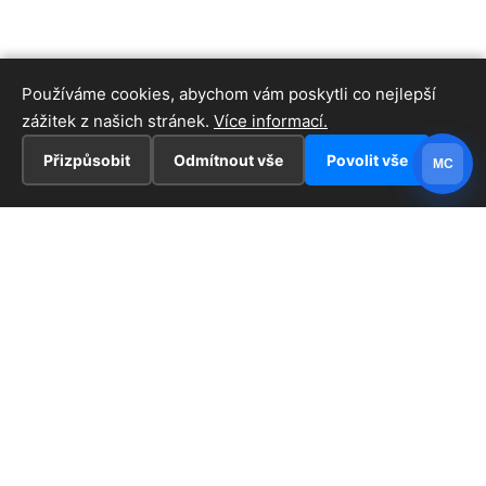
Používáme cookies, abychom vám poskytli co nejlepší
zážitek z našich stránek.
Více informací.
Přizpůsobit
Odmítnout vše
Povolit vše
MC