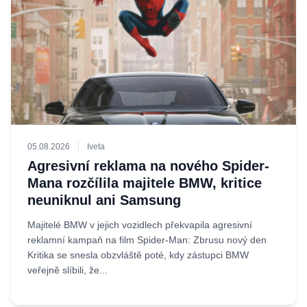
05.08.2026
Iveta
Agresivní reklama na nového Spider-
Mana rozčílila majitele BMW, kritice
neuniknul ani Samsung
Majitelé BMW v jejich vozidlech překvapila agresivní
reklamní kampaň na film Spider-Man: Zbrusu nový den
Kritika se snesla obzvláště poté, kdy zástupci BMW
veřejně slíbili, že...