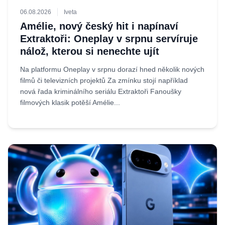
06.08.2026
Iveta
Amélie, nový český hit i napínaví
Extraktoři: Oneplay v srpnu servíruje
nálož, kterou si nenechte ujít
Na platformu Oneplay v srpnu dorazí hned několik nových
filmů či televizních projektů Za zmínku stojí například
nová řada kriminálního seriálu Extraktoři Fanoušky
filmových klasik potěší Amélie...