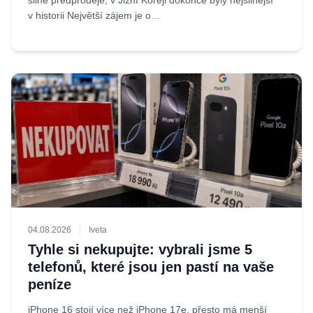
silné předprodeje, v Jižní Koreji dokonce byly nejsilnější
v historii Největší zájem je o...
04.08.2026
Iveta
Tyhle si nekupujte: vybrali jsme 5
telefonů, které jsou jen pastí na vaše
peníze
iPhone 16 stojí více než iPhone 17e, přesto má menší