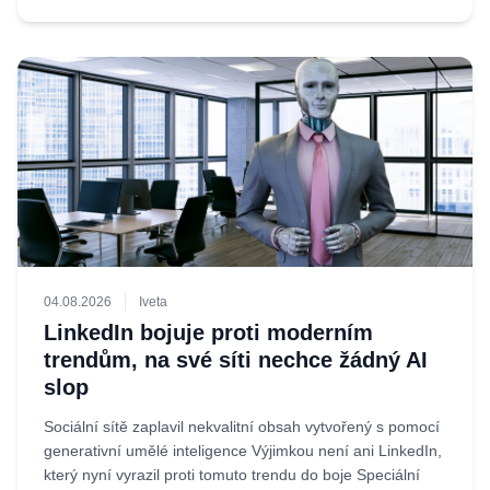
04.08.2026
Iveta
LinkedIn bojuje proti moderním
trendům, na své síti nechce žádný AI
slop
Sociální sítě zaplavil nekvalitní obsah vytvořený s pomocí
generativní umělé inteligence Výjimkou není ani LinkedIn,
který nyní vyrazil proti tomuto trendu do boje Speciální