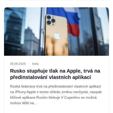
05.08.2026
Iveta
Rusko stupňuje tlak na Apple, trvá na
předinstalování vlastních aplikací
Ruská federace trvá na předinstalování vlastních aplikací
na iPhony Apple v tomto ohledu změnu nechystá, naopak
klíčové aplikace Rusům blokuje V Cupertinu se možná
mohou těšit na...