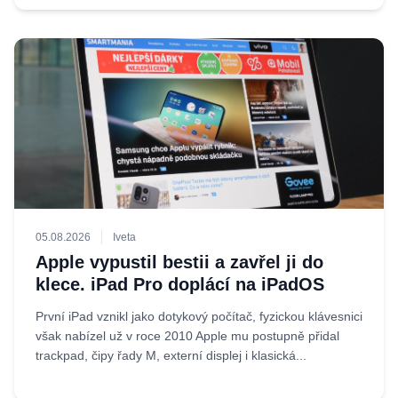
05.08.2026
Iveta
Apple vypustil bestii a zavřel ji do
klece. iPad Pro doplácí na iPadOS
První iPad vznikl jako dotykový počítač, fyzickou klávesnici
však nabízel už v roce 2010 Apple mu postupně přidal
trackpad, čipy řady M, externí displej i klasická...