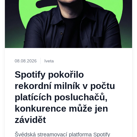
08.08.2026
Iveta
Spotify pokořilo
rekordní milník v počtu
platících posluchačů,
konkurence může jen
závidět
Švédská streamovací platforma Spotify