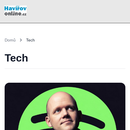
Domů
Tech
Tech