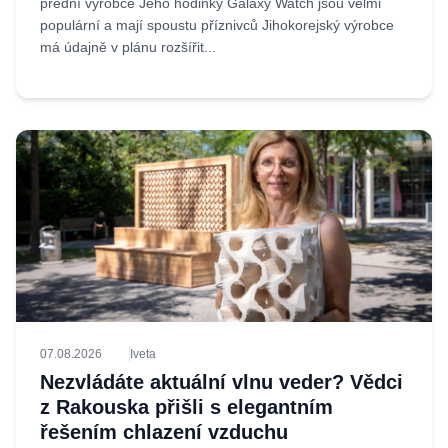
přední výrobce Jeho hodinky Galaxy Watch jsou velmi
populární a mají spoustu příznivců Jihokorejský výrobce
má údajně v plánu rozšířit...
07.08.2026
Iveta
Nezvládáte aktuální vlnu veder? Vědci
z Rakouska přišli s elegantním
řešením chlazení vzduchu