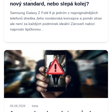
nový standard, nebo slepá kolej?
Samsung Galaxy Z Fold 8 je jedním z nejoriginálnějších
telefonů dneška Jeho novátorská koncepce a poměr stran
ale není za každých podmínek ideální Zároveň nabízí
naprosto špičkovou...
06.08.2026
Iveta