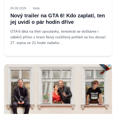
06.08.2026
Iveta
Nový trailer na GTA 6! Kdo zaplatí, ten
jej uvidí o pár hodin dříve
GTA 6 láká na třetí upoutávku, tentokrát se dočkáme i
záběrů přímo z hraní Nový rozšířený pohled na hru dorazí
27. srpna ve 21 hodin našeho...