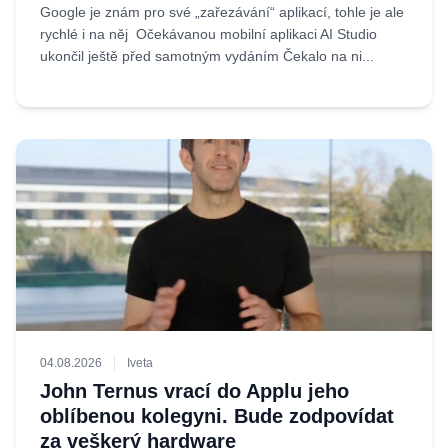
Google je znám pro své „zařezávání“ aplikací, tohle je ale
rychlé i na něj Očekávanou mobilní aplikaci AI Studio
ukončil ještě před samotným vydáním Čekalo na ni...
04.08.2026
Iveta
John Ternus vrací do Applu jeho
oblíbenou kolegyni. Bude zodpovídat
za veškerý hardware