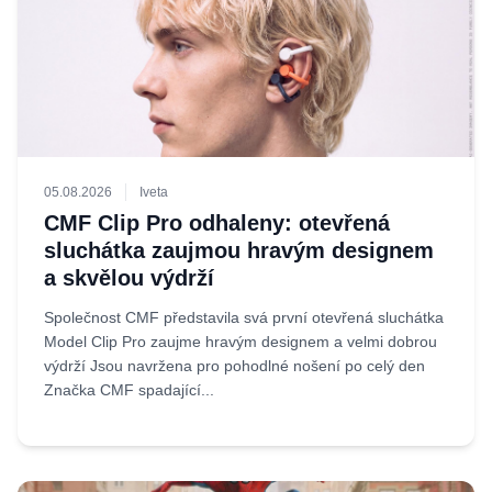
05.08.2026
Iveta
CMF Clip Pro odhaleny: otevřená
sluchátka zaujmou hravým designem
a skvělou výdrží
Společnost CMF představila svá první otevřená sluchátka
Model Clip Pro zaujme hravým designem a velmi dobrou
výdrží Jsou navržena pro pohodlné nošení po celý den
Značka CMF spadající...