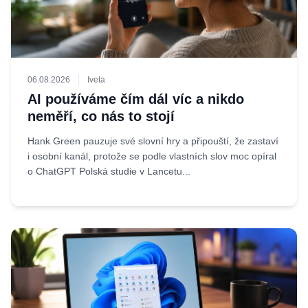
06.08.2026
Iveta
AI používáme čím dál víc a nikdo
neměří, co nás to stojí
Hank Green pauzuje své slovní hry a připouští, že zastaví
i osobní kanál, protože se podle vlastních slov moc opíral
o ChatGPT Polská studie v Lancetu...