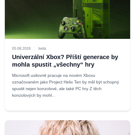
05.08.2026
Iveta
Univerzální Xbox? Příští generace by
mohla spustit „všechny“ hry
Microsoft usilovně pracuje na novém Xboxu
označovaném jako Project Helix Ten by měl být schopný
spustit nejen konzolové, ale také PC hry Z těch
konzolových by mohl...