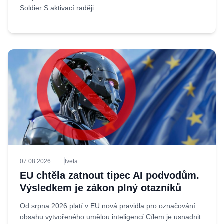
Soldier S aktivací raději...
07.08.2026
Iveta
EU chtěla zatnout tipec AI podvodům.
Výsledkem je zákon plný otazníků
Od srpna 2026 platí v EU nová pravidla pro označování
obsahu vytvořeného umělou inteligencí Cílem je usnadnit