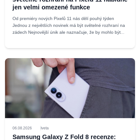
jen velmi omezené funkce
Od premiéry nových Pixelů 11 nás dělí pouhý týden
Jednou z největších novinek má být světelné rozhraní na
zádech Nejnovější únik ale naznačuje, že by mohlo být...
06.08.2026
Iveta
Samsung Galaxy Z Fold 8 recenze: