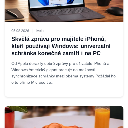
05.08.2026
Iveta
Skvělá zpráva pro majitele iPhonů,
kteří používají Windows: univerzální
schránka konečně zamíří i na PC
Od Applu dorazily dobré zprávy pro uživatele iPhonů a
Windows Americký gigant pracuje na možnosti
synchronizace schránky mezi oběma systémy Požádal ho
o to přímo Microsoft a...