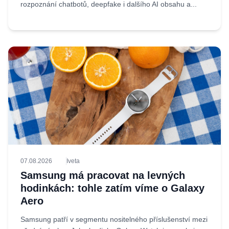
rozpoznání chatbotů, deepfake i dalšího AI obsahu a...
07.08.2026
Iveta
Samsung má pracovat na levných
hodinkách: tohle zatím víme o Galaxy
Aero
Samsung patří v segmentu nositelného příslušenství mezi