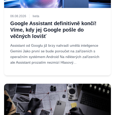
06.08.2026
Iveta
Google Assistant definitivně končí!
Víme, kdy jej Google pošle do
věčných lovišť
Assistant od Googlu již brzy nahradí umělá inteligence
Gemini Jako první se bude poroučet na zařízeních s
operačním systémem Android Na některých zařízeních
ale Assistant prozatím nezmizí Hlasový...