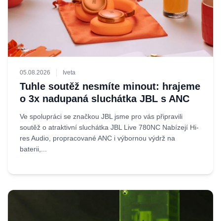
05.08.2026
Iveta
Tuhle soutěž nesmíte minout: hrajeme
o 3x nadupaná sluchátka JBL s ANC
Ve spolupráci se značkou JBL jsme pro vás připravili
soutěž o atraktivní sluchátka JBL Live 780NC Nabízejí Hi-
res Audio, propracované ANC i výbornou výdrž na
baterii,...