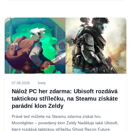
07.08.2026
Iveta
Nálož PC her zdarma: Ubisoft rozdává
taktickou střílečku, na Steamu získáte
parádní klon Zeldy
Právě teď můžete na Steamu zdarma získat hru
Moonlighter – povedený klon Zeldy Naděluje také Ubisoft,
který rozdává taktickou střílečku Ghost Recon Future