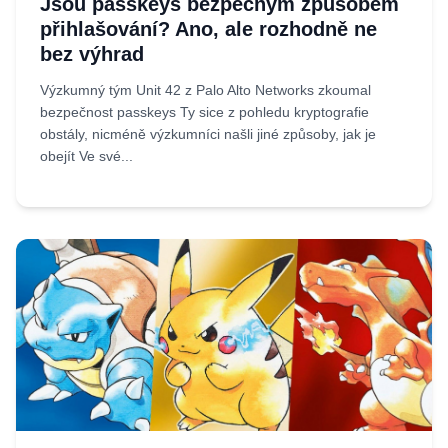
Jsou passkeys bezpečným způsobem
přihlašování? Ano, ale rozhodně ne
bez výhrad
Výzkumný tým Unit 42 z Palo Alto Networks zkoumal
bezpečnost passkeys Ty sice z pohledu kryptografie
obstály, nicméně výzkumníci našli jiné způsoby, jak je
obejít Ve své...