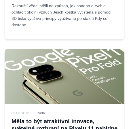
Rakouští vědci přišli na způsob, jak snadno a rychle
ochladit okolní vzduch Jejich kostka vytištěná s pomocí
3D tisku využívá principy využívané po staletí Kdy se
dostane...
06.08.2026
Iveta
Měla to být atraktivní inovace,
světelné rozhraní na Pixelu 11 nabídne