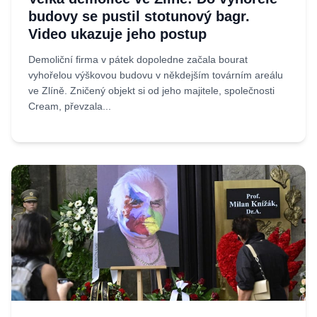
budovy se pustil stotunový bagr.
Video ukazuje jeho postup
Demoliční firma v pátek dopoledne začala bourat
vyhořelou výškovou budovu v někdejším továrním areálu
ve Zlíně. Zničený objekt si od jeho majitele, společnosti
Cream, převzala...