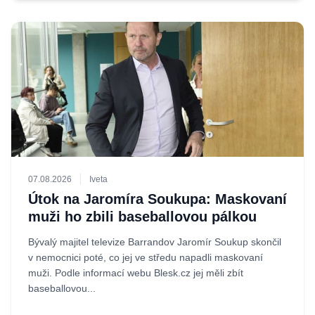
07.08.2026
Iveta
Útok na Jaromíra Soukupa: Maskovaní
muži ho zbili baseballovou pálkou
Bývalý majitel televize Barrandov Jaromír Soukup skončil
v nemocnici poté, co jej ve středu napadli maskovaní
muži. Podle informací webu Blesk.cz jej měli zbít
baseballovou...