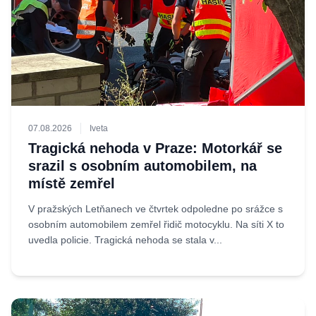
07.08.2026
Iveta
Tragická nehoda v Praze: Motorkář se
srazil s osobním automobilem, na
místě zemřel
V pražských Letňanech ve čtvrtek odpoledne po srážce s
osobním automobilem zemřel řidič motocyklu. Na síti X to
uvedla policie. Tragická nehoda se stala v...