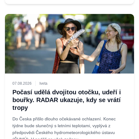
07.08.2026
Iveta
Počasí udělá dvojitou otočku, udeří i
bouřky. RADAR ukazuje, kdy se vrátí
tropy
Do Česka přišlo dlouho očekávané ochlazení. Konec
týdne bude slunečný s letními teplotami, vyplývá z
předpovědi Českého hydrometeorologického ústavu