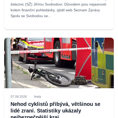
železnic (SŽ) Jiřímu Svobodovi. Důvodem jsou nejasnosti
kolem finanční pohledávky, zjistil web Seznam Zprávy.
Spolu se Svobodou se...
07.08.2026
Iveta
Nehod cyklistů přibývá, většinou se
lidé zraní. Statistiky ukázaly
nejbezpečnější kraj