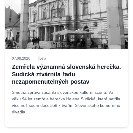
07.08.2026
Iveta
Zemřela významná slovenská herečka.
Sudická ztvárnila řadu
nezapomenutelných postav
Smutná zpráva zasáhla slovenskou kulturní scénu. Ve
věku 94 let zemřela herečka Helena Sudická, která patřila
více než sedm desetiletí k tvářím Slovenského komorního
divadla...