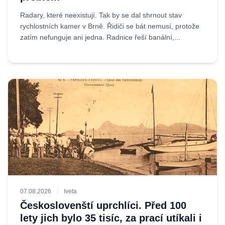
Radary, které neexistují. Tak by se dal shrnout stav
rychlostních kamer v Brně. Řidiči se bát nemusí, protože
zatím nefunguje ani jedna. Radnice řeší banální,...
07.08.2026
Iveta
Českoslovenští uprchlíci. Před 100
lety jich bylo 35 tisíc, za prací utíkali i