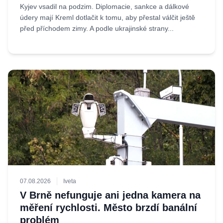
Kyjev vsadil na podzim. Diplomacie, sankce a dálkové
údery mají Kreml dotlačit k tomu, aby přestal válčit ještě
před příchodem zimy. A podle ukrajinské strany...
07.08.2026
Iveta
V Brně nefunguje ani jedna kamera na
měření rychlosti. Město brzdí banální
problém