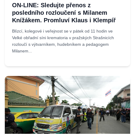
ON-LINE: Sledujte přenos z
posledního rozloučení s Milanem
Knížákem. Promluví Klaus i Klempíř
Blízcí, kolegové i veřejnost se v pátek od 11 hodin ve
Velké obřadní síni krematoria v pražských Strašnicích
rozloučí s výtvarníkem, hudebníkem a pedagogem
Milanem...