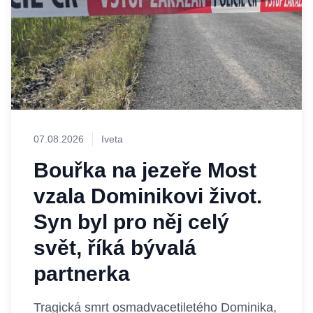
07.08.2026
Iveta
Bouřka na jezeře Most
vzala Dominikovi život.
Syn byl pro něj celý
svět, říká bývalá
partnerka
Tragická smrt osmadvacetiletého Dominika,