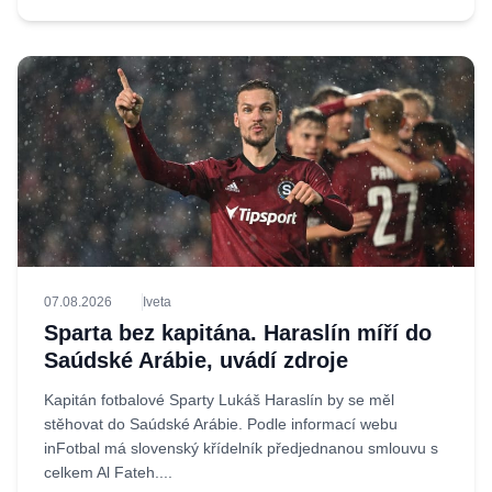
07.08.2026
Iveta
Sparta bez kapitána. Haraslín míří do
Saúdské Arábie, uvádí zdroje
Kapitán fotbalové Sparty Lukáš Haraslín by se měl
stěhovat do Saúdské Arábie. Podle informací webu
inFotbal má slovenský křídelník předjednanou smlouvu s
celkem Al Fateh....