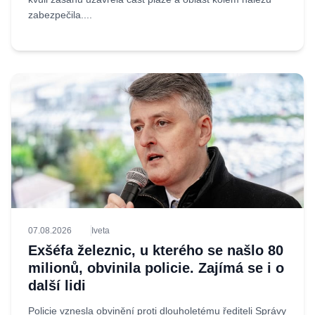
zabezpečila....
07.08.2026
Iveta
Exšéfa železnic, u kterého se našlo 80
milionů, obvinila policie. Zajímá se i o
další lidi
Policie vznesla obvinění proti dlouholetému řediteli Správy