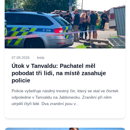
07.08.2026
Iveta
Útok v Tanvaldu: Pachatel měl
pobodat tři lidi, na místě zasahuje
policie
Policie vyšetřuje násilný trestný čin, který se stal ve čtvrtek
odpoledne v Tanvaldu na Jablonecku. Zranění při něm
utrpěli čtyři lidé. Dva zranění jsou v...