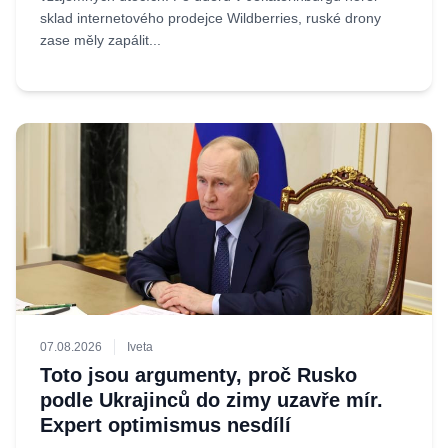
sklad internetového prodejce Wildberries, ruské drony
zase měly zapálit...
07.08.2026
Iveta
Toto jsou argumenty, proč Rusko
podle Ukrajinců do zimy uzavře mír.
Expert optimismus nesdílí