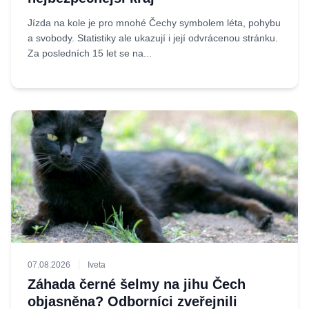
Jízda na kole je pro mnohé Čechy symbolem léta, pohybu
a svobody. Statistiky ale ukazují i její odvrácenou stránku.
Za posledních 15 let se na...
07.08.2026
Iveta
Záhada černé šelmy na jihu Čech
objasněna? Odborníci zveřejnili