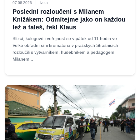
07.08.2026
Iveta
Poslední rozloučení s Milanem
Knížákem: Odmítejme jako on každou
lež a faleš, řekl Klaus
Blízcí, kolegové i veřejnost se v pátek od 11 hodin ve
Velké obřadní síni krematoria v pražských Strašnicích
rozloučili s výtvarníkem, hudebníkem a pedagogem
Milanem...