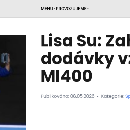
MENU
PROVOZUJEME
Lisa Su: Za
dodávky vz
MI400
Publikováno:
08.05.2026
•
Kategorie:
Sp