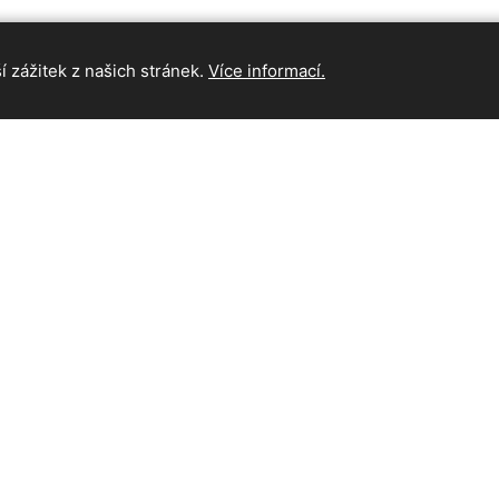
 zážitek z našich stránek.
Více informací.
INFORMAC
Hlavní strán
Kontakt