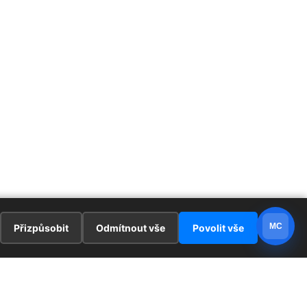
MC
Přizpůsobit
Odmítnout vše
Povolit vše