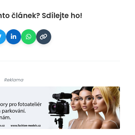
nto článek? Sdílejte ho!
Reklama