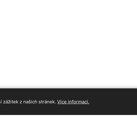
 zážitek z našich stránek.
Více informací.