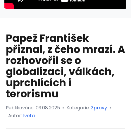
Papež František
přiznal, z čeho mrazí. A
rozhovořil se o
globalizaci, válkách,
uprchlících i
terorismu
Publikováno:
03.08.2025
•
Kategorie:
Zpravy
•
Autor:
Iveta