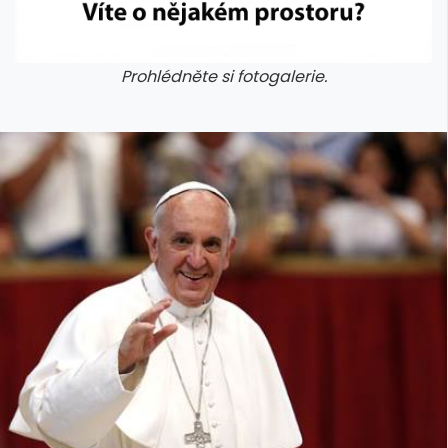
Prohlédněte si fotogalerie.
galerie: cviky
galerie: cviky