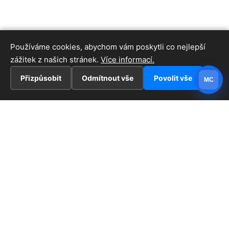
Používáme cookies, abychom vám poskytli co nejlepší
zážitek z našich stránek.
Více informací.
Přizpůsobit
Odmítnout vše
Povolit vše
MC