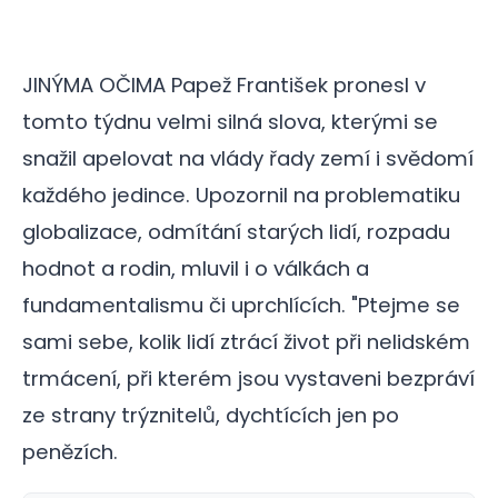
JINÝMA OČIMA Papež František pronesl v
tomto týdnu velmi silná slova, kterými se
snažil apelovat na vlády řady zemí i svědomí
každého jedince. Upozornil na problematiku
globalizace, odmítání starých lidí, rozpadu
hodnot a rodin, mluvil i o válkách a
fundamentalismu či uprchlících. "Ptejme se
sami sebe, kolik lidí ztrácí život při nelidském
trmácení, při kterém jsou vystaveni bezpráví
ze strany trýznitelů, dychtících jen po
penězích.