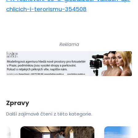
chlicich-i-terorismu-354508
Reklama
Zpravy
Další zajímavé čtení z této kategorie.