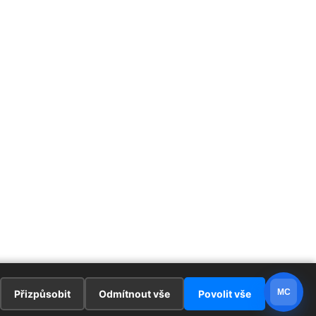
MC
Přizpůsobit
Odmítnout vše
Povolit vše