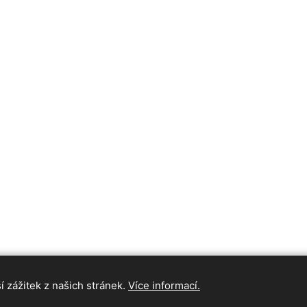
 zážitek z našich stránek.
Více informací.