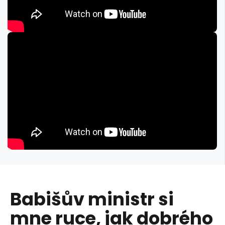
Babišův ministr si
mne ruce, jak dobrého