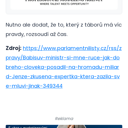
Nutno ale dodat, že to, který z táborů má víc
pravdy, rozsoudí až čas.
Zdroj:
https://www.parlamentnilisty.cz/rss/z
pravy/Babisuv-ministr-si-mne-ruce-jak-do
breho-cloveka-posadil-na-hromadu-miliar
d-Jenze-zkusena-expertka-ktera-zazila-sv
e-mluvi-jinak-349344
Reklama