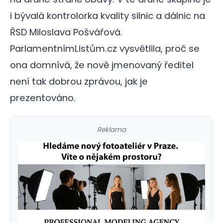
i bývalá kontrolorka kvality silnic a dálnic na
ŘSD Miloslava Pošvářová.
ParlamentnímListům.cz vysvětlila, proč se
ona domnívá, že nově jmenovaný ředitel
není tak dobrou zprávou, jak je
prezentováno.
Reklama