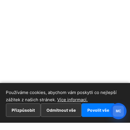
Používáme cookies, abychom vám poskytli co nejlepší
zážitek z našich stránek.
Více informací.
Přizpůsobit
Odmítnout vše
Povolit vše
MC