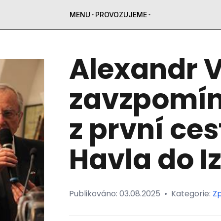
MENU
PROVOZUJEME
Alexandr 
zavzpomína
z první ce
Havla do I
Publikováno:
03.08.2025
•
Kategorie:
Z