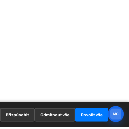
MC
Přizpůsobit
Odmítnout vše
Povolit vše