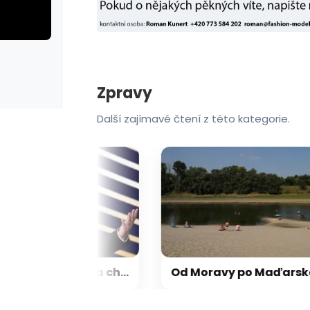
rie: cviky
galerie: cviky
Zpravy
Další zajímavé čtení z této kategorie.
Vedení FIFA se omluvilo za chyby a podpořilo Infantina. UEFA trvá na bojkotu