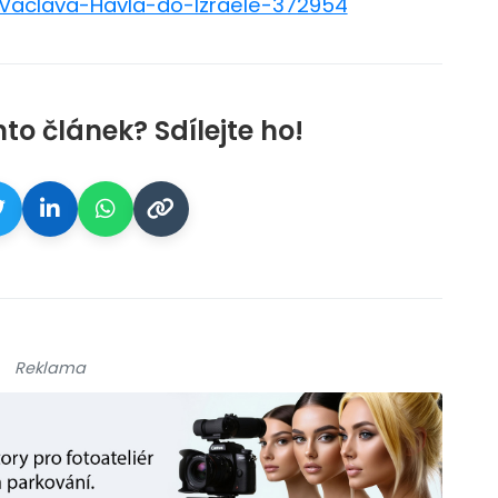
-Vaclava-Havla-do-Izraele-372954
nto článek? Sdílejte ho!
Reklama