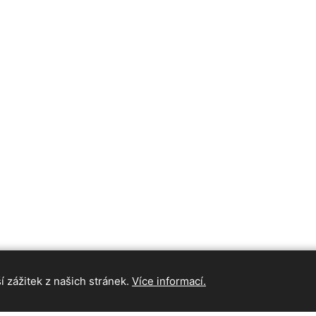
 zážitek z našich stránek.
Více informací.