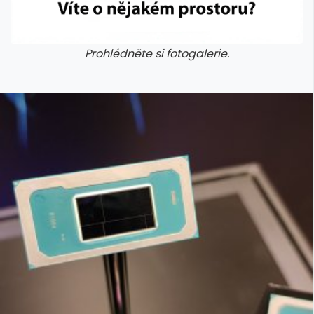
Prohlédněte si fotogalerie.
galerie: cviky
galerie: cviky