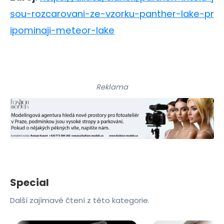
sou-rozcarovani-ze-vzorku-panther-lake-pr
ipominaji-meteor-lake
Reklama
Special
Další zajímavé čtení z této kategorie.