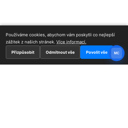
Používáme cookies, abychom vám poskytli co nejlepší
zážitek z našich stránek.
Více informací.
Přizpůsobit
Odmítnout vše
Povolit vše
MC