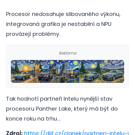
Procesor nedosahuje slibovaného výkonu,
integrovaná grafika je nestabilní a NPU
provázejí problémy.
Reklama
Tak hodnotí partneři Intelu nynější stav
procesoru Panther Lake, který má být do
konce roku na trhu…
Zdroj:
https://diit.cz/clanek/partneri-intelu-j