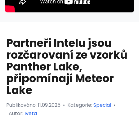
Partneři Intelu jsou
rozčarovaní ze vzorků
Panther Lake,
připomínají Meteor
Lake
Publikováno:
11.09.2025
•
Kategorie:
Special
•
Autor:
Iveta