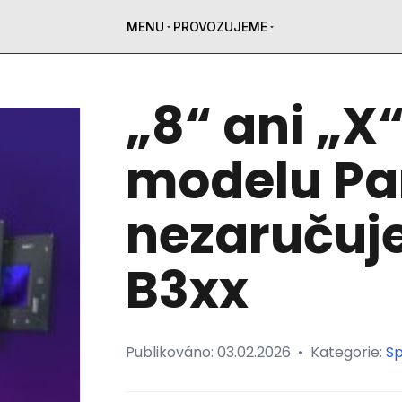
MENU
PROVOZUJEME
„8“ ani „X
modelu Pa
nezaručuje
B3xx
Publikováno:
03.02.2026
•
Kategorie:
Sp