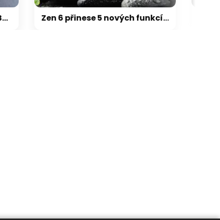
Zen 6 přinese 5 nových funkcí pro vyšší stabilitu výkonu, nejen herního