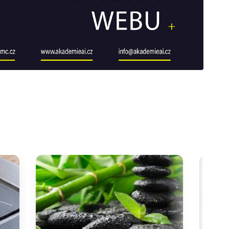
galerie: cviky