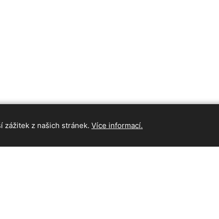
 zážitek z našich stránek.
Více informací.
INFORMAC