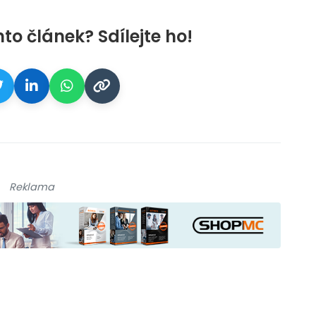
nto článek? Sdílejte ho!
Reklama