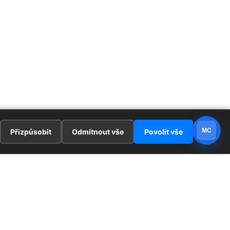
MC
Přizpůsobit
Odmítnout vše
Povolit vše
E
ZAJÍMAVOSTI
PRÁVNÍ UJEDNÁNÍ