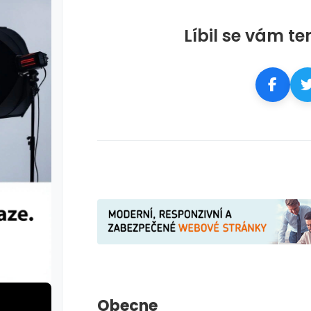
Líbil se vám te
Obecne