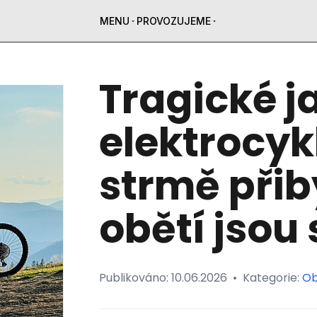
MENU
PROVOZUJEME
Tragické j
elektrocykl
strmě přib
obětí jsou 
Publikováno:
10.06.2026
•
Kategorie:
Ob