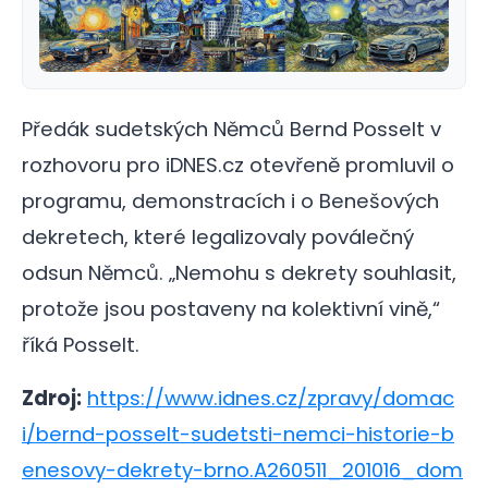
Předák sudetských Němců Bernd Posselt v
rozhovoru pro iDNES.cz otevřeně promluvil o
programu, demonstracích i o Benešových
dekretech, které legalizovaly poválečný
odsun Němců. „Nemohu s dekrety souhlasit,
protože jsou postaveny na kolektivní vině,“
říká Posselt.
Zdroj:
https://www.idnes.cz/zpravy/domac
i/bernd-posselt-sudetsti-nemci-historie-b
enesovy-dekrety-brno.A260511_201016_dom