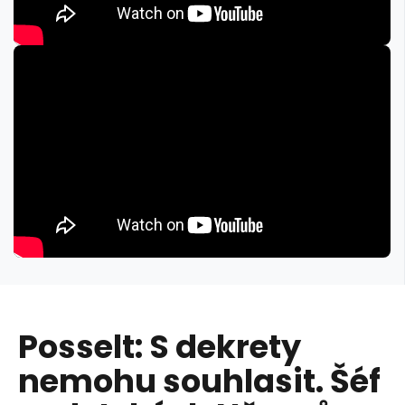
Posselt: S dekrety
nemohu souhlasit. Šéf