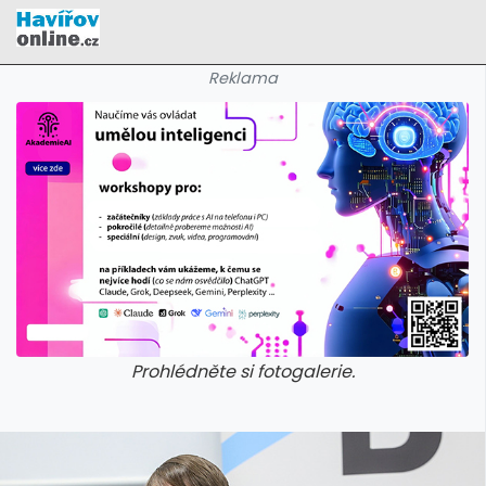
Reklama
Prohlédněte si fotogalerie.
galerie: cviky
galerie: cviky