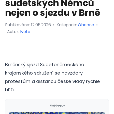
sudetských Němců
nejen o sjezdu v Brně
Publikováno:
12.05.2026
•
Kategorie:
Obecne
•
Autor:
Iveta
Brněnský sjezd Sudetoněmeckého
krajanského sdružení se navzdory
protestům a distancu české vlády rychle
blíží.
Reklama