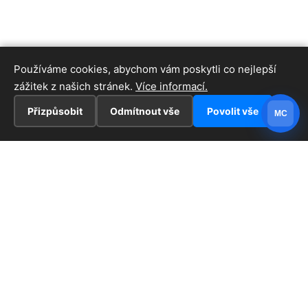
Používáme cookies, abychom vám poskytli co nejlepší
zážitek z našich stránek.
Více informací.
Přizpůsobit
Odmítnout vše
Povolit vše
MC