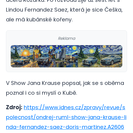
Lindou Fernandez Saez, která je sice Češka,
ale má kubánské kořeny.
Reklama
V Show Jana Krause popsal, jak se s oběma
poznal i co si myslí o Kubě.
Zdroj:
https://www.idnes.cz/zpravy/revue/s
polecnost/ondrej-ruml-show-jana-krause-li
nda-fernandez-saez-doris-martinez.A2606