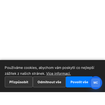
Používáme cookies, abychom vám poskytli co nejlepší
zážitek z našich stránek.
Více informací.
Přizpůsobit
Odmítnout vše
Povolit vše
MC