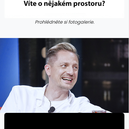
Prohlédněte si fotogalerie.
galerie: cviky
galerie: cviky