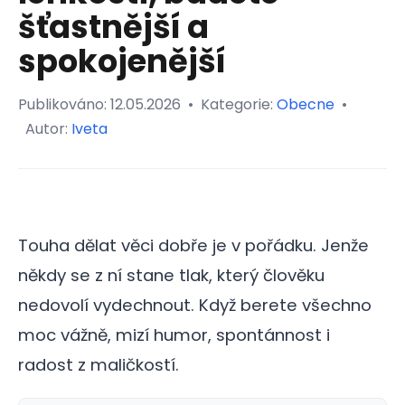
šťastnější a
spokojenější
Publikováno:
12.05.2026
•
Kategorie:
Obecne
•
Autor:
Iveta
Touha dělat věci dobře je v pořádku. Jenže
někdy se z ní stane tlak, který člověku
nedovolí vydechnout. Když berete všechno
moc vážně, mizí humor, spontánnost i
radost z maličkostí.