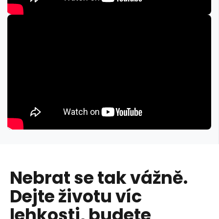
Nebrat se tak vážně.
Dejte životu víc
lehkosti, budete