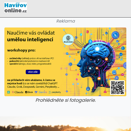
Reklama
Prohlédněte si fotogalerie.
galerie: cviky
galerie: cviky