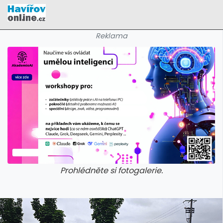
Reklama
Prohlédněte si fotogalerie.
galerie: cviky
galerie: cviky