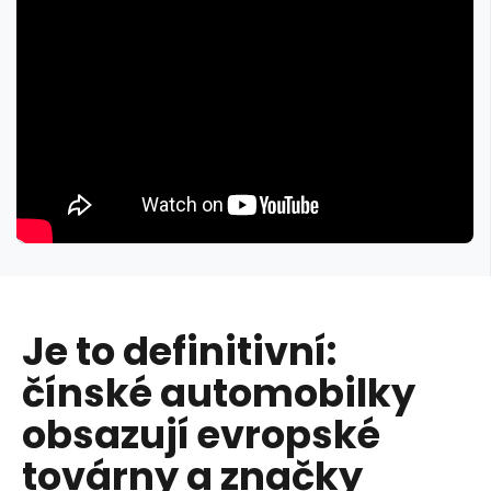
Je to definitivní:
čínské automobilky
obsazují evropské
továrny a značky