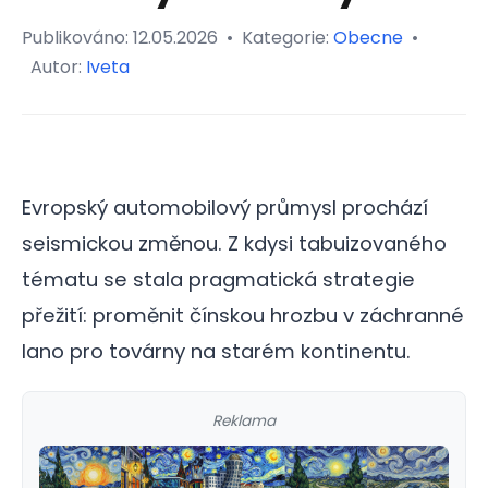
Publikováno:
12.05.2026
•
Kategorie:
Obecne
•
Autor:
Iveta
Evropský automobilový průmysl prochází
seismickou změnou. Z kdysi tabuizovaného
tématu se stala pragmatická strategie
přežití: proměnit čínskou hrozbu v záchranné
lano pro továrny na starém kontinentu.
Reklama