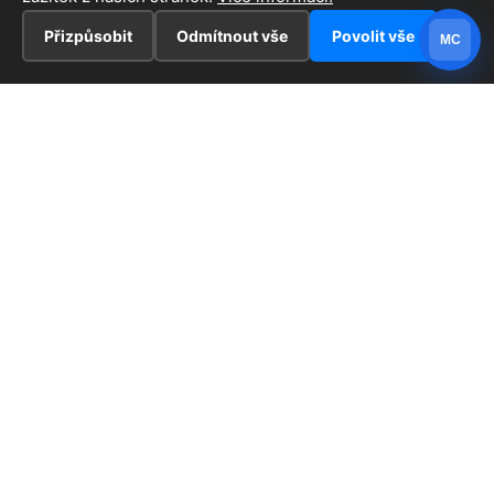
Přizpůsobit
Odmítnout vše
Povolit vše
MC
INFORMACE
Hlavní stránka !
ZAJÍMAVOSTI
Kontakt