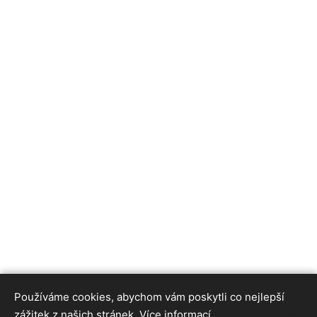
Používáme cookies, abychom vám poskytli co nejlepší
zážitek z našich stránek.
Více informací.