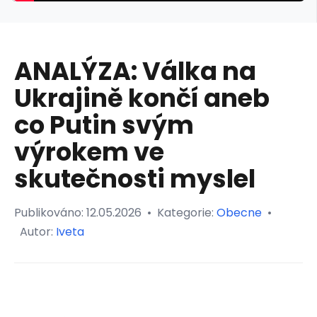
ANALÝZA: Válka na
Ukrajině končí aneb
co Putin svým
výrokem ve
skutečnosti myslel
Publikováno:
12.05.2026
•
Kategorie:
Obecne
•
Autor:
Iveta