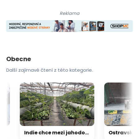
Reklama
Obecne
Další zajímavé čtení z této kategorie.
Indie chce mezi jahodové velmoci, sází na vědu a moderní způsob pěstování