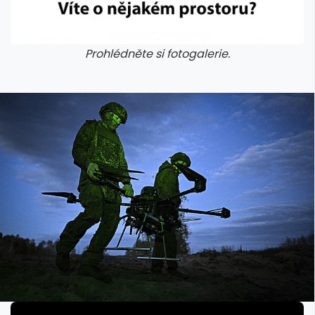
Prohlédněte si fotogalerie.
galerie: cviky
galerie: cviky