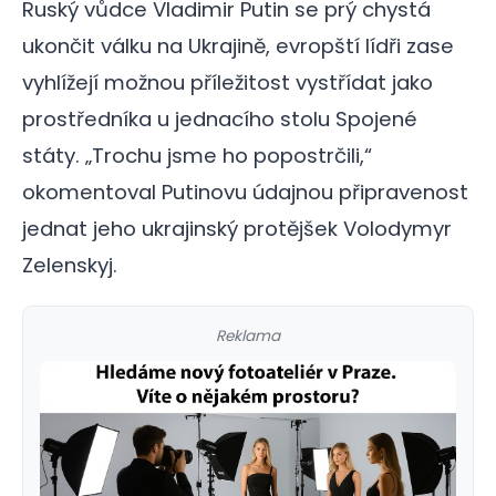
Ruský vůdce Vladimir Putin se prý chystá
ukončit válku na Ukrajině, evropští lídři zase
vyhlížejí možnou příležitost vystřídat jako
prostředníka u jednacího stolu Spojené
státy. „Trochu jsme ho popostrčili,“
okomentoval Putinovu údajnou připravenost
jednat jeho ukrajinský protějšek Volodymyr
Zelenskyj.
Reklama