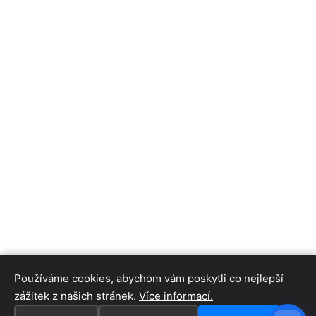
Používáme cookies, abychom vám poskytli co nejlepší
zážitek z našich stránek.
Více informací.