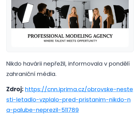
Nikdo havárii nepřežil, informovala v pondělí
zahraniční média.
Zdroj:
https://cnn.iprima.cz/obrovske-neste
sti-letadlo-vzplalo-pred-pristanim-nikdo-n
a-palube-neprezil-511789