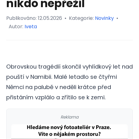
nikdo nepřežil
Publikováno:
12.05.2026
•
Kategorie:
Novinky
•
Autor:
Iveta
Obrovskou tragédií skončil vyhlídkový let nad
pouští v Namibii. Malé letadlo se čtyřmi
Němci na palubě v neděli krátce před
přistáním vzplálo a zřítilo se k zemi.
Reklama