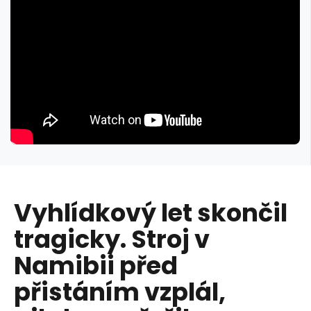
Vyhlídkový let skončil
tragicky. Stroj v
Namibii před
přistáním vzplál,