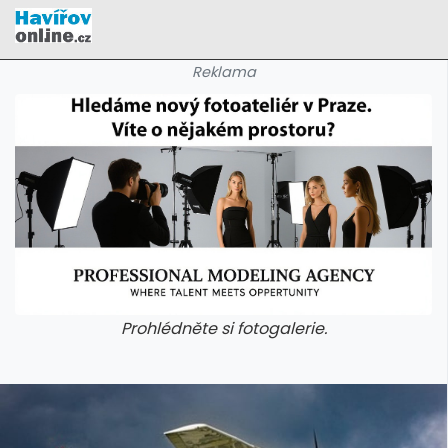
Reklama
Prohlédněte si fotogalerie.
galerie: cviky
galerie: cviky