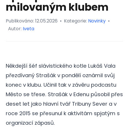
milovaným klubem
Publikováno:
12.05.2026
•
Kategorie:
Novinky
•
Autor:
Iveta
Někdejší šéf slávistického kotle Lukáš Vala
přezdívaný Strašák v pondělí oznámil svůj
konec v klubu. Učinil tak v závěru podcastu
Město se třese. Strašák v Edenu působil přes
deset let jako hlavní tvář Tribuny Sever a v
roce 2015 se přesunul k aktivitám spjatým s
organizací zápasů.