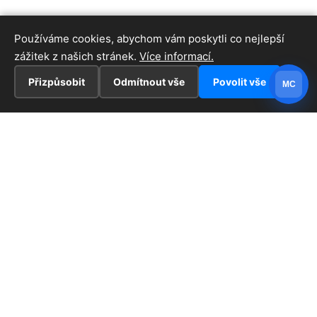
Používáme cookies, abychom vám poskytli co nejlepší
zážitek z našich stránek.
Více informací.
Přizpůsobit
Odmítnout vše
Povolit vše
MC