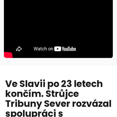
Ve Slavii po 23 letech
končím. Strůjce
Tribuny Sever rozvázal
spolupráci s